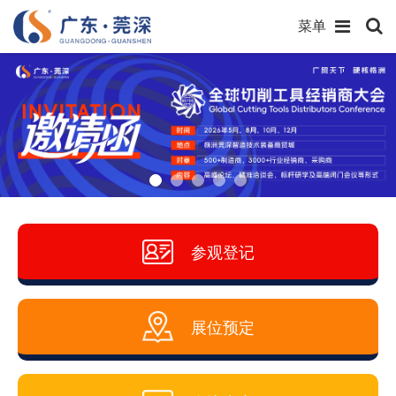
菜单
参观登记
展位预定