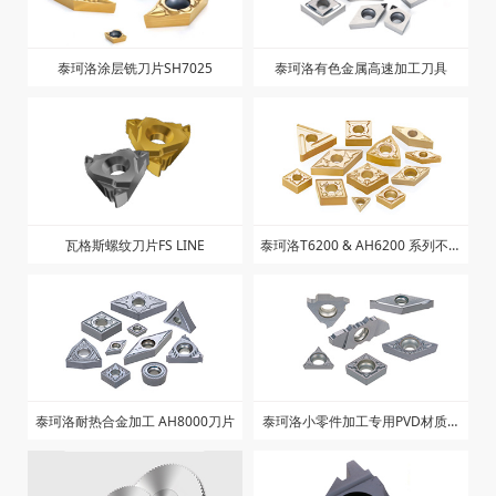
泰珂洛涂层铣刀片SH7025
泰珂洛有色金属高速加工刀具
瓦格斯螺纹刀片FS LINE
泰珂洛T6200 & AH6200 系列不锈
钢刀片
泰珂洛耐热合金加工 AH8000刀片
泰珂洛小零件加工专用PVD材质刀
片