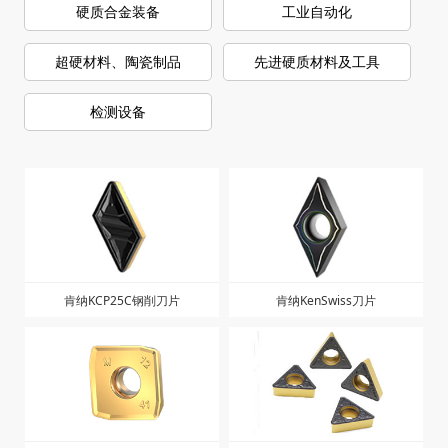
硬质合金装备
工业自动化
超硬材料、陶瓷制品
先进硬质材料及工具
检测设备
肯纳KCP25C钢削刀片
肯纳KenSwiss刀片