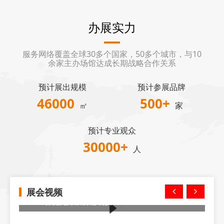
办展实力
服务网络覆盖全球30多个国家，50多个城市，与10
余家主办场馆达成长期战略合作关系
预计展出规模
预计参展品牌
46000
500
+
㎡
家
预计专业观众
30000
+
人
展会视频
2024株洲莞深展答谢晚宴