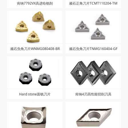
肯纳7792VX高进给铣削
顽石正角刀片TCMT110204-TM
顽石负角刀片WNMG080408-BR
顽石负角刀片TNMG160404-GF
Hard stone面铣刀片
肯纳4刃高性能切削刀具