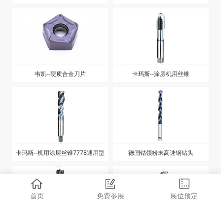
韦凯--硬质合金刀片
卡玛斯--涂层机用丝锥
卡玛斯--机用涂层丝锥7778通用型
德国钴领粉末高速钢钻头
首页
免费参展
展位预定