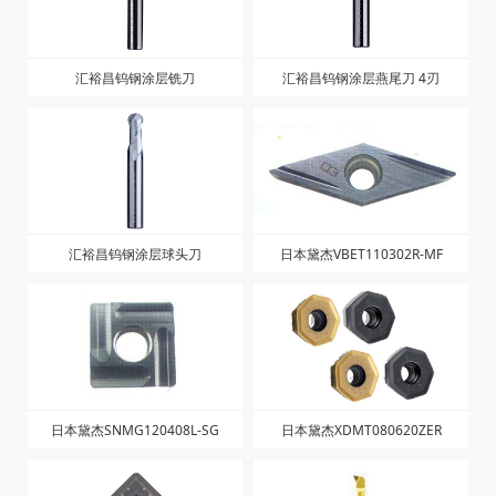
汇裕昌钨钢涂层铣刀
汇裕昌钨钢涂层燕尾刀 4刃
汇裕昌钨钢涂层球头刀
日本黛杰VBET110302R-MF
日本黛杰SNMG120408L-SG
日本黛杰XDMT080620ZER