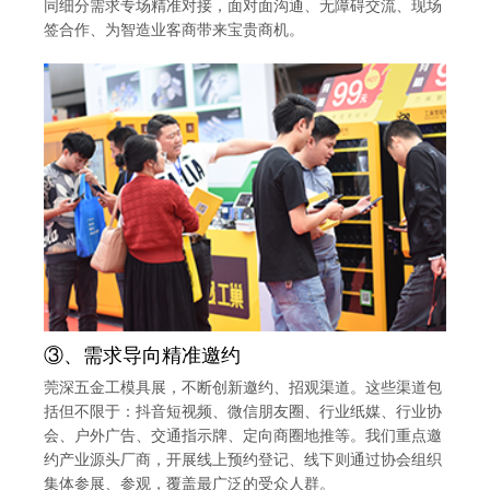
同细分需求专场精准对接，面对面沟通、无障碍交流、现场
签合作、为智造业客商带来宝贵商机。
③、需求导向精准邀约
莞深五金工模具展，不断创新邀约、招观渠道。这些渠道包
括但不限于：抖音短视频、微信朋友圈、行业纸媒、行业协
会、户外广告、交通指示牌、定向商圈地推等。我们重点邀
约产业源头厂商，开展线上预约登记、线下则通过协会组织
集体参展、参观，覆盖最广泛的受众人群。