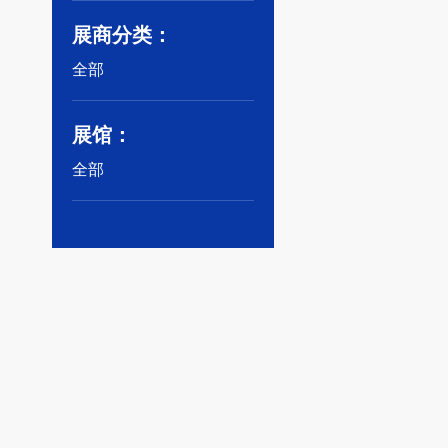
展商分类：
全部
展馆：
全部