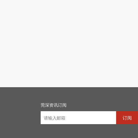
莞深资讯订阅
订阅