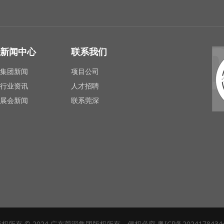
新闻中心
联系我们
集团新闻
项目公司
行业资讯
人才招聘
展会新闻
联系莞深
版权所有 © 2024 广东莞深集团版权所有、侵权必究
粤ICP备202417843