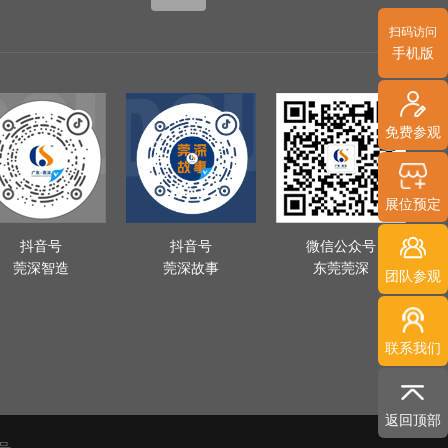
扫码访问
手机版
免费参观
展位预定
抖音号
抖音号
微信公众号
莞深智造
莞深故事
东莞莞深
团队参观
联系我们
返回顶部
4号