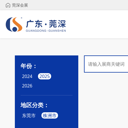
莞深会展
年份：
2024
2025
2026
地区分类：
东莞市
株洲市