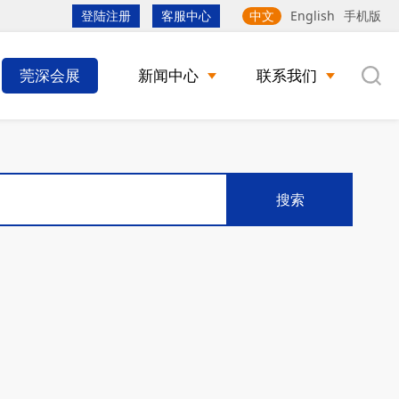
登陆注册
客服中心
中文
English
手机版
莞深会展
新闻中心
联系我们
搜索