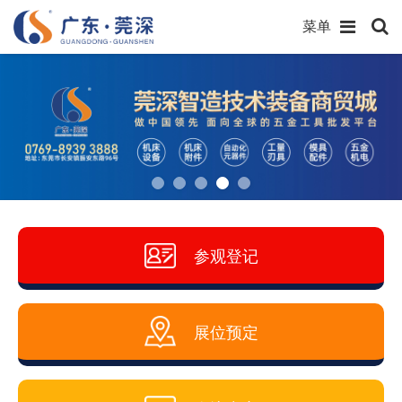
菜单
参观登记
展位预定