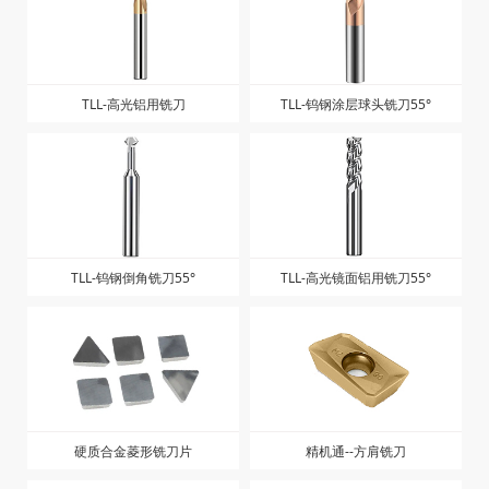
TLL-高光铝用铣刀
TLL-钨钢涂层球头铣刀55°
TLL-钨钢倒角铣刀55°
TLL-高光镜面铝用铣刀55°
硬质合金菱形铣刀片
精机通--方肩铣刀