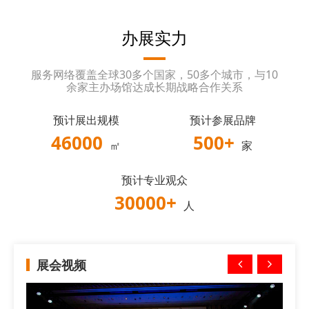
办展实力
服务网络覆盖全球30多个国家，50多个城市，与10
余家主办场馆达成长期战略合作关系
预计展出规模
预计参展品牌
46000
500
+
㎡
家
预计专业观众
30000
+
人
展会视频