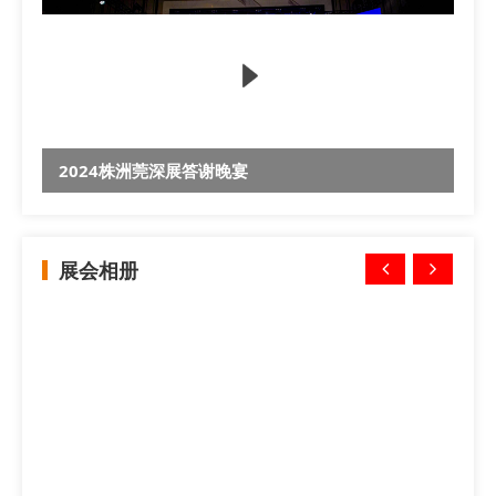
2024株洲莞深展答谢晚宴
展会相册