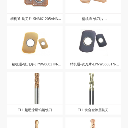
精机通-铣刀片-SNMX1205ANN-
精机通-铣刀片-
ZM-ZK1328
AXMT123504PEER-ZG-ZK1325
精机通-铣刀片-EPNW0603TN-
精机通-铣刀片-EPNW0603TN-
ZK1225
ZK1025
TLL-超硬涂层钨钢铣刀
TLL-钛合金涂层铣刀