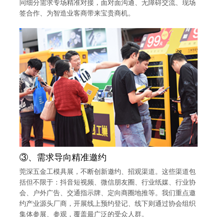
同细分需求专场精准对接，面对面沟通、无障碍交流、现场
签合作、为智造业客商带来宝贵商机。
③、需求导向精准邀约
莞深五金工模具展，不断创新邀约、招观渠道。这些渠道包
括但不限于：抖音短视频、微信朋友圈、行业纸媒、行业协
会、户外广告、交通指示牌、定向商圈地推等。我们重点邀
约产业源头厂商，开展线上预约登记、线下则通过协会组织
集体参展、参观，覆盖最广泛的受众人群。