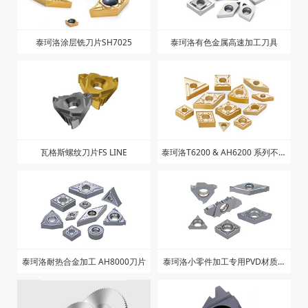
泰珂洛涂层铣刀片SH7025
泰珂洛有色金属高速加工刀具
瓦格斯螺纹刀片FS LINE
泰珂洛T6200 & AH6200 系列不锈
钢刀片
泰珂洛耐热合金加工 AH8000刀片
泰珂洛小零件加工专用PVD材质刀
片