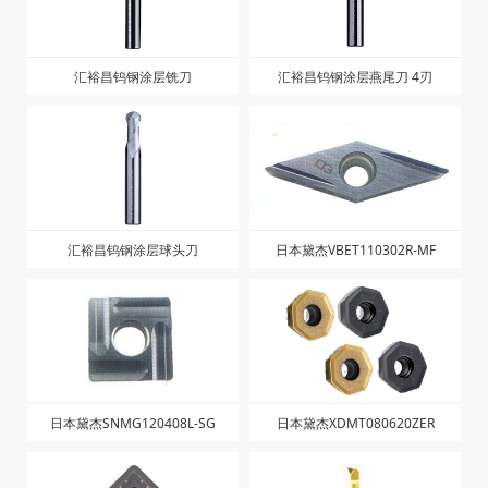
汇裕昌钨钢涂层铣刀
汇裕昌钨钢涂层燕尾刀 4刃
汇裕昌钨钢涂层球头刀
日本黛杰VBET110302R-MF
日本黛杰SNMG120408L-SG
日本黛杰XDMT080620ZER