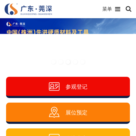
菜单
参观登记
展位预定