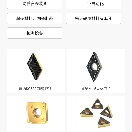
硬质合金装备
工业自动化
超硬材料、陶瓷制品
先进硬质材料及工具
检测设备
肯纳KCP25C钢削刀片
肯纳KenSwiss刀片