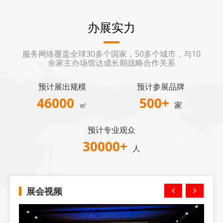
办展实力
服务网络覆盖全球30多个国家，50多个城市，与10
余家主办场馆达成长期战略合作关系
预计展出规模
预计参展品牌
46000
500
+
㎡
家
预计专业观众
30000
+
人
展会视频