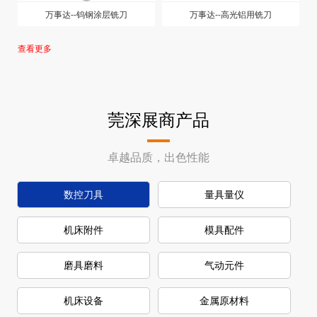
万事达--钨钢涂层铣刀
万事达--高光铝用铣刀
查看更多
莞深展商产品
卓越品质，出色性能
数控刀具
量具量仪
机床附件
模具配件
磨具磨料
气动元件
机床设备
金属原材料