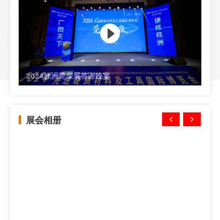
2024株洲莞深展答谢晚宴
展会相册