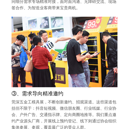
同细分需求专场精准对接，面对面沟通、无障碍交流、现场
签合作、为智造业客商带来宝贵商机。
③、需求导向精准邀约
莞深五金工模具展，不断创新邀约、招观渠道。这些渠道包
括但不限于：抖音短视频、微信朋友圈、行业纸媒、行业协
会、户外广告、交通指示牌、定向商圈地推等。我们重点邀
约产业源头厂商，开展线上预约登记、线下则通过协会组织
集体参展、参观，覆盖最广泛的受众人群。