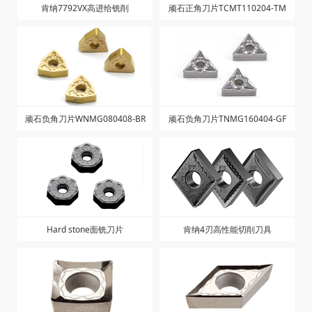
肯纳7792VX高进给铣削
顽石正角刀片TCMT110204-TM
顽石负角刀片WNMG080408-BR
顽石负角刀片TNMG160404-GF
Hard stone面铣刀片
肯纳4刃高性能切削刀具