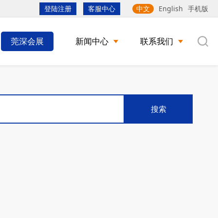
登陆注册
客服中心
中文
English
手机版
莞深会展
新闻中心
联系我们
搜索