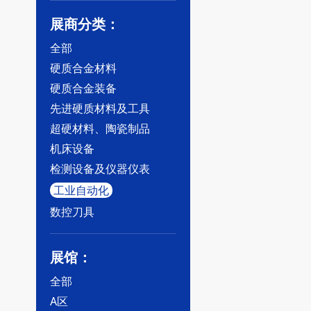
展商分类：
全部
硬质合金材料
硬质合金装备
先进硬质材料及工具
超硬材料、陶瓷制品
机床设备
检测设备及仪器仪表
工业自动化
数控刀具
展馆：
全部
A区