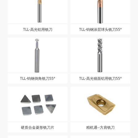
精机通-铣刀片-EPNW0603TN-
精机通-铣刀片-EPNW0603TN-
ZK1225
ZK1025
TLL-超硬涂层钨钢铣刀
TLL-钛合金涂层铣刀
TLL-高光铝用铣刀
TLL-钨钢涂层球头铣刀55°