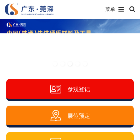
菜单
参观登记
展位预定