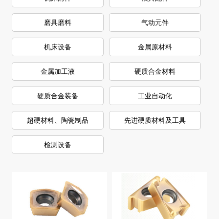
查看更多
莞深展商产品
卓越品质，出色性能
数控刀具
量具量仪
机床附件
模具配件
磨具磨料
气动元件
机床设备
金属原材料