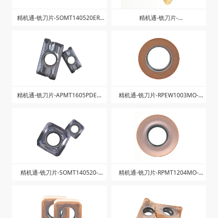
金属加工液
硬质合金材料
硬质合金装备
工业自动化
超硬材料、陶瓷制品
先进硬质材料及工具
检测设备
精机通-铣刀片-SOMT140520ER-
精机通-铣刀片-
LD-ZK1025
LNPU110408SRGE-ZK1225