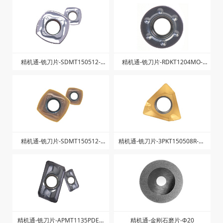
TLL-钨钢倒角铣刀55°
TLL-高光镜面铝用铣刀55°
硬质合金菱形铣刀片
精机通--方肩铣刀
精机通-铣刀片-SDMT150512-
精机通-铣刀片-RDKT1204MO-