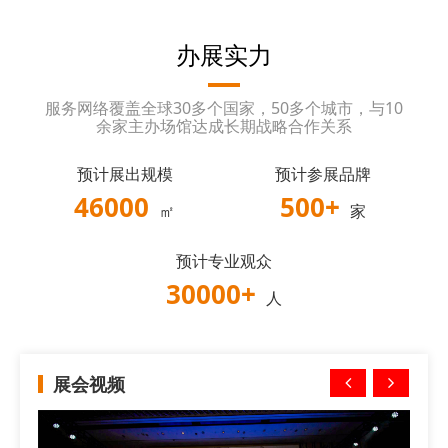
办展实力
服务网络覆盖全球30多个国家，50多个城市，与10
余家主办场馆达成长期战略合作关系
预计展出规模
预计参展品牌
46000
500
+
㎡
家
预计专业观众
30000
+
人
展会视频