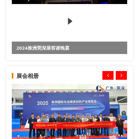
2024株洲莞深展答谢晚宴
展会相册