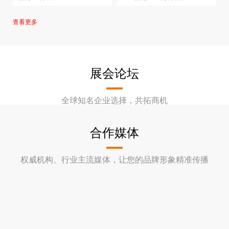
ZJW-ZK1025
ZK1025
精机通-铣刀片-SDMT150512-
精机通-铣刀片-3PKT150508R-M-
ZJW-ZK1225
ZK1040
精机通-铣刀片-APMT1135PDER-
精机通-金刚石磨片-Φ20
ZK-ZK1025
查看更多