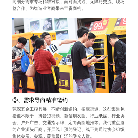
同细分需求专场精准对接，面对面沟通、无障碍交流、现场
签合作、为智造业客商带来宝贵商机。
③、需求导向精准邀约
莞深五金工模具展，不断创新邀约、招观渠道。这些渠道包
括但不限于：抖音短视频、微信朋友圈、行业纸媒、行业协
会、户外广告、交通指示牌、定向商圈地推等。我们重点邀
约产业源头厂商，开展线上预约登记、线下则通过协会组织
集体参展、参观，覆盖最广泛的受众人群。