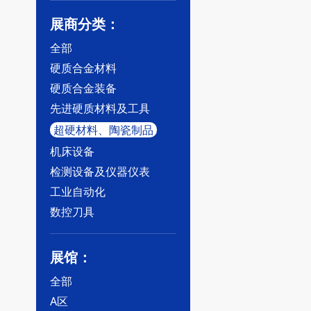
展商分类：
全部
硬质合金材料
硬质合金装备
先进硬质材料及工具
超硬材料、陶瓷制品
机床设备
检测设备及仪器仪表
工业自动化
数控刀具
展馆：
全部
A区