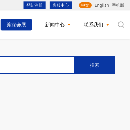
登陆注册
客服中心
中文
English
手机版
莞深会展
新闻中心
联系我们
搜索