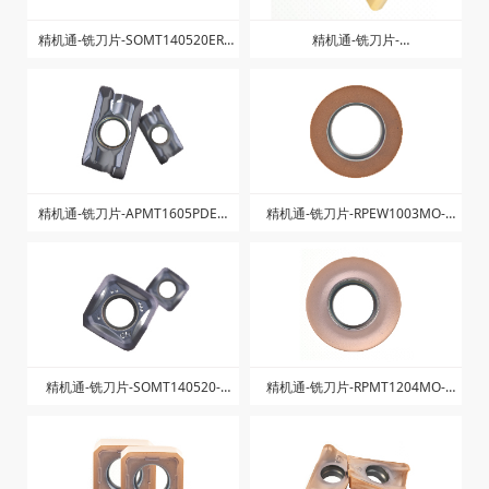
精机通-铣刀片-SOMT140520ER-
精机通-铣刀片-
LD-ZK1025
LNPU110408SRGE-ZK1225
精机通-铣刀片-APMT1605PDER-
精机通-铣刀片-RPEW1003MO-
ZK-ZK1025
ZK1328
精机通-铣刀片-SOMT140520-
精机通-铣刀片-RPMT1204MO-
ZGM-ZK1025
ZK1328