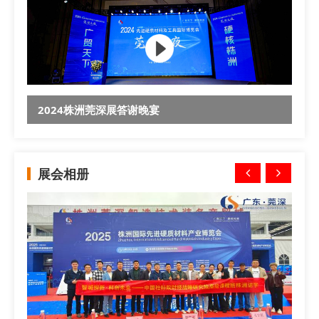
2024株洲莞深展答谢晚宴
展会相册