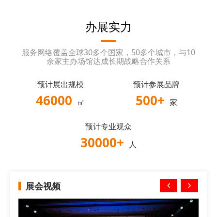
办展实力
服务网络覆盖全球30多个国家，50多个城市，与10
余家主办场馆达成长期战略合作关系
预计展出规模
预计参展品牌
46000
500
+
㎡
家
预计专业观众
30000
+
人
展会视频