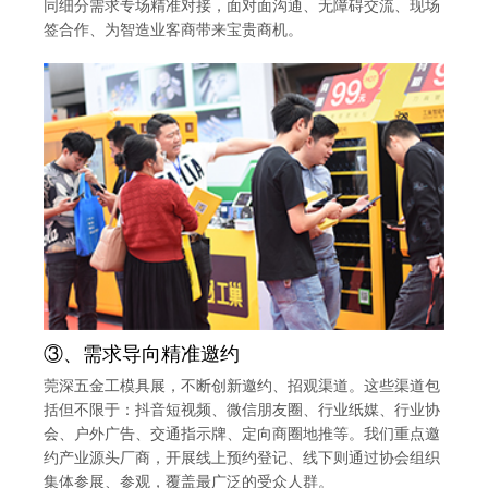
同细分需求专场精准对接，面对面沟通、无障碍交流、现场
签合作、为智造业客商带来宝贵商机。
③、需求导向精准邀约
莞深五金工模具展，不断创新邀约、招观渠道。这些渠道包
括但不限于：抖音短视频、微信朋友圈、行业纸媒、行业协
会、户外广告、交通指示牌、定向商圈地推等。我们重点邀
约产业源头厂商，开展线上预约登记、线下则通过协会组织
集体参展、参观，覆盖最广泛的受众人群。