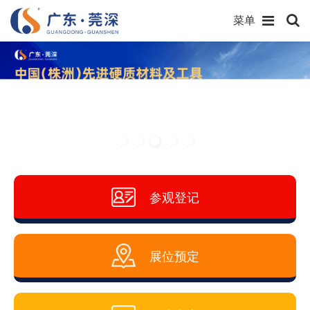
菜单
参观登记
展位预定