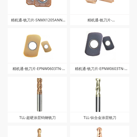
精机通-铣刀片-SNMX1205ANN-
精机通-铣刀片-
ZM-ZK1328
AXMT123504PEER-ZG-ZK1325
精机通-铣刀片-EPNW0603TN-
精机通-铣刀片-EPNW0603TN-
ZK1225
ZK1025
TLL-超硬涂层钨钢铣刀
TLL-钛合金涂层铣刀