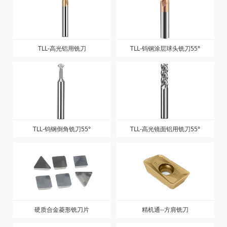
TLL-高光铝用铣刀
TLL-钨钢涂层球头铣刀55°
TLL-钨钢倒角铣刀55°
TLL-高光镜面铝用铣刀55°
硬质合金菱形铣刀片
精机通--方肩铣刀