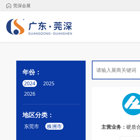
莞深会展
年份：
2024
2025
2026
地区分类：
东莞市
株洲市
主营业务：
硬质