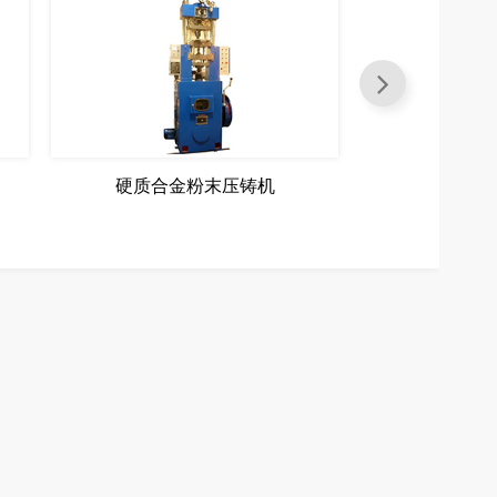
硬质合金粉末压铸机
硬质合