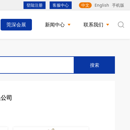
登陆注册
客服中心
中文
English
手机版
莞深会展
新闻中心
联系我们
搜索
限公司