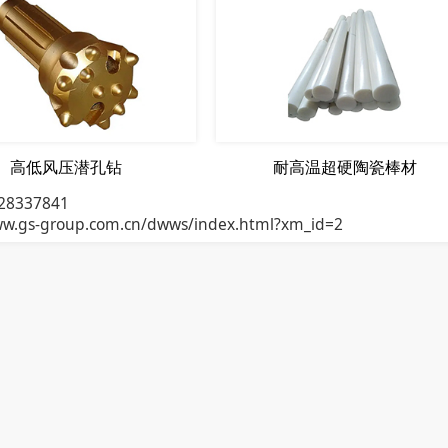
高低风压潜孔钻
耐高温超硬陶瓷棒材
28337841
ww.gs-group.com.cn/dwws/index.html?xm_id=2