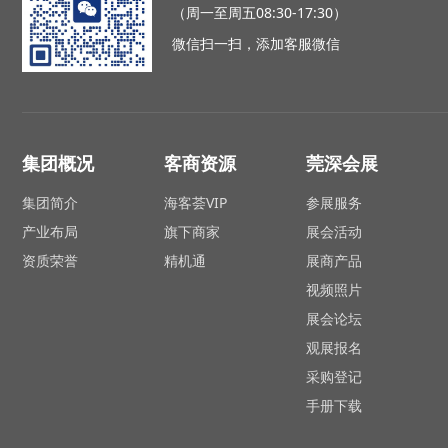
（周一至周五08:30-17:30）
微信扫一扫，添加客服微信
集团概况
客商资源
莞深会展
集团简介
海客荟VIP
参展服务
产业布局
旗下商家
展会活动
资质荣誉
精机通
展商产品
视频照片
展会论坛
观展报名
采购登记
手册下载