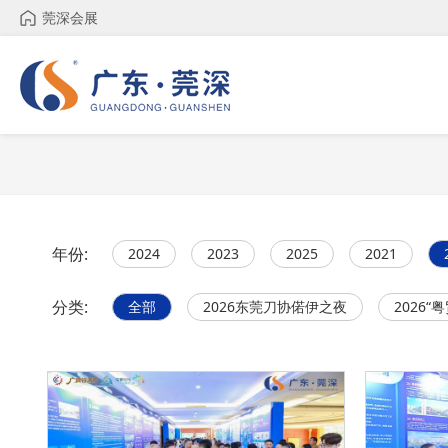
莞深会展
年份:
2024
2023
2025
2021
分类:
全部
2026东莞刀协偌伊之夜
2026