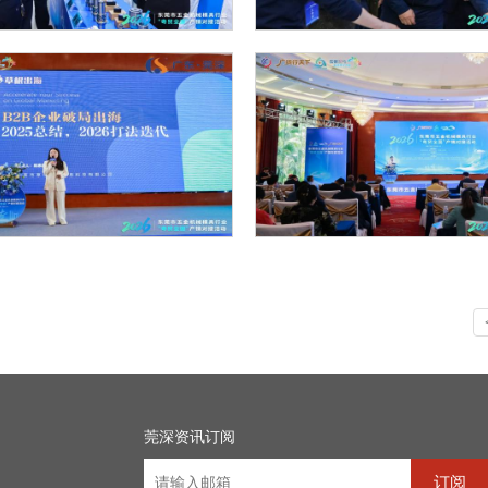
莞深资讯订阅
订阅