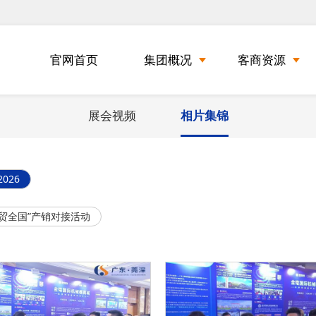
官网首页
集团概况
客商资源
展会视频
相片集锦
2026
“粤贸全国”产销对接活动