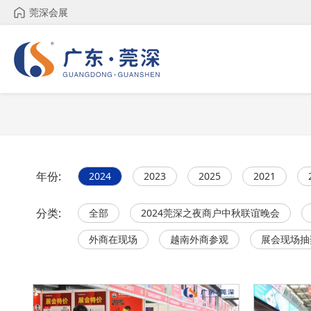
莞深会展
年份:
2024
2023
2025
2021
分类:
全部
2024莞深之夜商户中秋联谊晚会
外商在现场
越南外商参观
展会现场抽