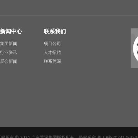
新闻中心
联系我们
集团新闻
项目公司
行业资讯
人才招聘
展会新闻
联系莞深
版权所有 © 2024 广东莞深集团版权所有、侵权必究
粤ICP备202417843