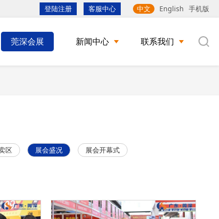
登陆注册
客服中心
中文
English
手机版
莞深会展
新闻中心
联系我们
卖区
展会盛况
展会开幕式