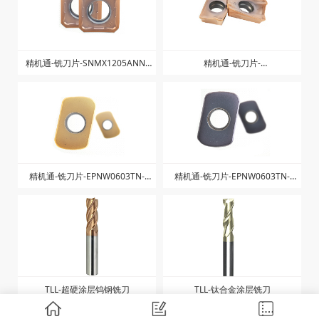
莞深展商产品
卓越品质，出色性能
数控刀具
量具量仪
机床附件
模具配件
磨具磨料
气动元件
机床设备
金属原材料
金属加工液
硬质合金材料
硬质合金装备
工业自动化
超硬材料、陶瓷制品
先进硬质材料及工具