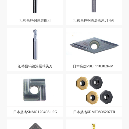
汇裕昌钨钢涂层铣刀
汇裕昌钨钢涂层燕尾刀 4刃
汇裕昌钨钢涂层球头刀
日本黛杰VBET110302R-MF
日本黛杰SNMG120408L-SG
日本黛杰XDMT080620ZER