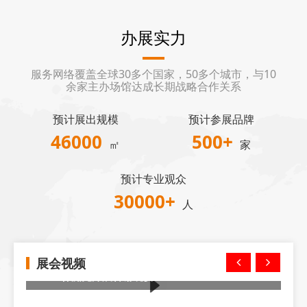
办展实力
服务网络覆盖全球30多个国家，50多个城市，与10
余家主办场馆达成长期战略合作关系
预计展出规模
预计参展品牌
46000
500
+
㎡
家
预计专业观众
30000
+
人
展会视频
2024株洲莞深展答谢晚宴