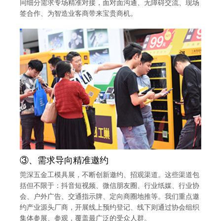
同细分需求专场精准对接，面对面沟通、无障碍交流、现场
签合作、为智造业客商带来宝贵商机。
③、需求导向精准邀约
莞深五金工模具展，不断创新邀约、招观渠道。这些渠道包
括但不限于：抖音短视频、微信朋友圈、行业纸媒、行业协
会、户外广告、交通指示牌、定向商圈地推等。我们重点邀
约产业源头厂商，开展线上预约登记、线下则通过协会组织
集体参展、参观，覆盖最广泛的受众人群。