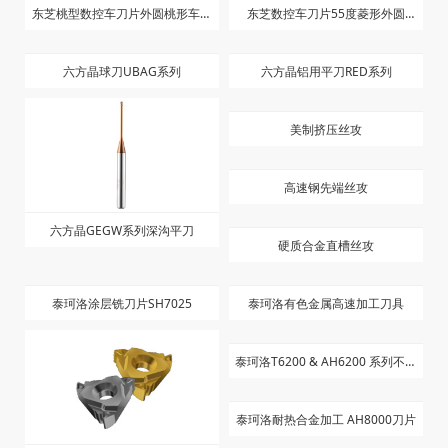
刀
T91外圆车刀双色钢件
CNG10404T T91
东芝桃型数控车刀片外圆桃形车床
刀粒WNMG080408/080404-TM
YG直柄麻花钻 YG高速钢直钻
T9125
东芝数控车刀片55度菱形外圆
NMG150404 150408-TM T9125
六方晶铝用平刀RED系列
双色刀粒
六方晶球刀UBAG系列