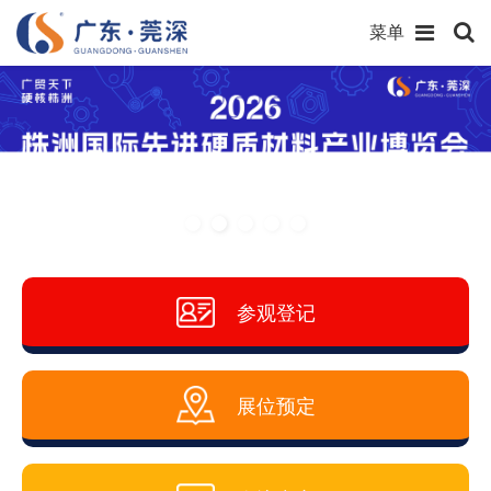
菜单
参观登记
展位预定