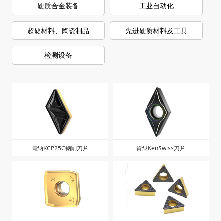
硬质合金装备
工业自动化
超硬材料、陶瓷制品
先进硬质材料及工具
检测设备
肯纳KCP25C钢削刀片
肯纳KenSwiss刀片