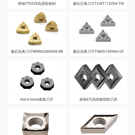
肯纳7792VX高进给铣削
顽石正角刀片TCMT110204-TM
顽石负角刀片WNMG080408-BR
顽石负角刀片TNMG160404-GF
Hard stone面铣刀片
肯纳4刃高性能切削刀具