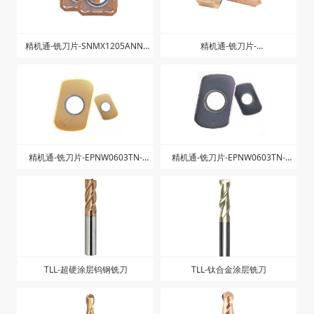
精机通-铣刀片-SNMX1205ANN-
精机通-铣刀片-
ZM-ZK1328
AXMT123504PEER-ZG-ZK1325
精机通-铣刀片-EPNW0603TN-
精机通-铣刀片-EPNW0603TN-
ZK1225
ZK1025
TLL-超硬涂层钨钢铣刀
TLL-钛合金涂层铣刀