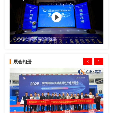
2024株洲莞深展答谢晚宴
展会相册