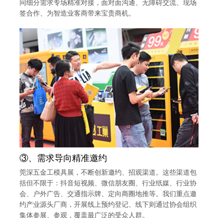
同细分需求专场精准对接，面对面沟通、无障碍交流、现场
签合作、为智造业客商带来宝贵商机。
③、需求导向精准邀约
莞深五金工模具展，不断创新邀约、招观渠道。这些渠道包
括但不限于：抖音短视频、微信朋友圈、行业纸媒、行业协
会、户外广告、交通指示牌、定向商圈地推等。我们重点邀
约产业源头厂商，开展线上预约登记、线下则通过协会组织
集体参展、参观，覆盖最广泛的受众人群。