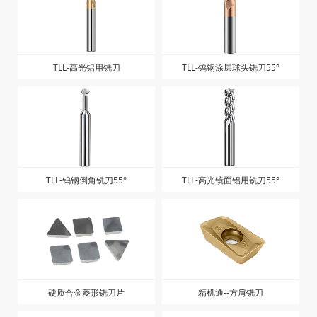
TLL-高光铝用铣刀
TLL-钨钢涂层球头铣刀55°
TLL-钨钢倒角铣刀55°
TLL-高光镜面铝用铣刀55°
硬质合金菱形铣刀片
精机通--方肩铣刀