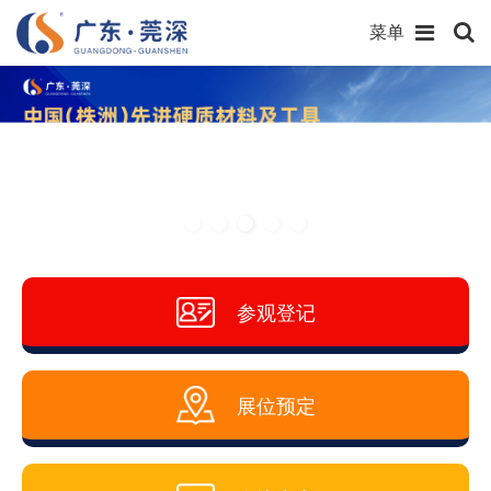
菜单
参观登记
展位预定