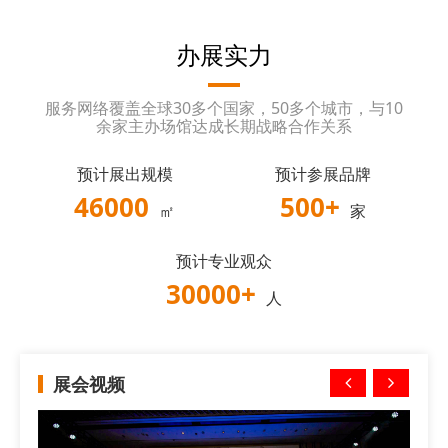
办展实力
服务网络覆盖全球30多个国家，50多个城市，与10
余家主办场馆达成长期战略合作关系
预计展出规模
预计参展品牌
46000
500
+
㎡
家
预计专业观众
30000
+
人
展会视频