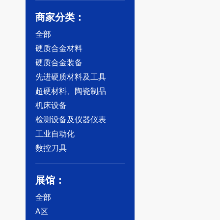
商家分类：
全部
硬质合金材料
硬质合金装备
先进硬质材料及工具
超硬材料、陶瓷制品
机床设备
检测设备及仪器仪表
工业自动化
数控刀具
展馆：
全部
A区