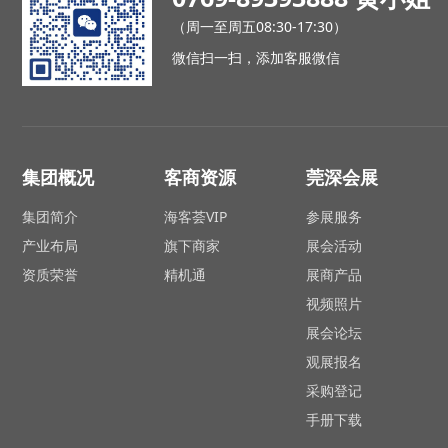
（周一至周五08:30-17:30）
微信扫一扫，添加客服微信
集团概况
客商资源
莞深会展
集团简介
海客荟VIP
参展服务
产业布局
旗下商家
展会活动
资质荣誉
精机通
展商产品
视频照片
展会论坛
观展报名
采购登记
手册下载