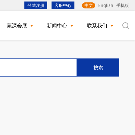
登陆注册
客服中心
中文
English
手机版
莞深会展
新闻中心
联系我们
搜索