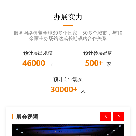
办展实力
服务网络覆盖全球30多个国家，50多个城市，与10
余家主办场馆达成长期战略合作关系
预计展出规模
预计参展品牌
46000
500
+
㎡
家
预计专业观众
30000
+
人
展会视频