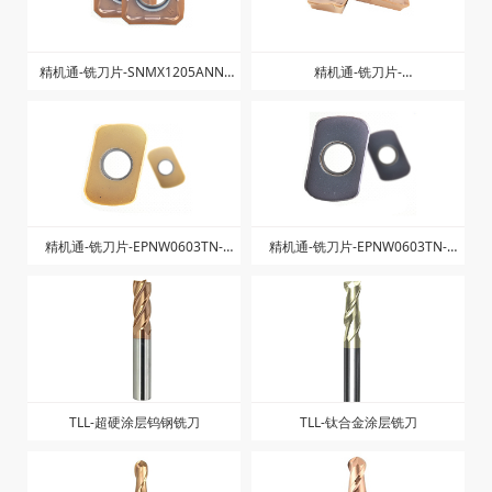
精机通-铣刀片-SNMX1205ANN-
精机通-铣刀片-
ZM-ZK1328
AXMT123504PEER-ZG-ZK1325
精机通-铣刀片-EPNW0603TN-
精机通-铣刀片-EPNW0603TN-
ZK1225
ZK1025
TLL-超硬涂层钨钢铣刀
TLL-钛合金涂层铣刀