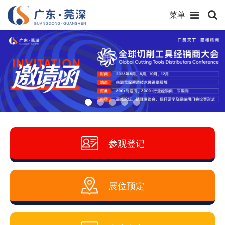
菜单
参观登记
展位预定