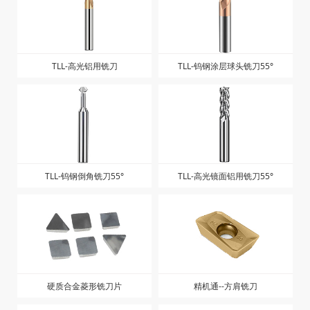
TLL-高光铝用铣刀
TLL-钨钢涂层球头铣刀55°
TLL-钨钢倒角铣刀55°
TLL-高光镜面铝用铣刀55°
硬质合金菱形铣刀片
精机通--方肩铣刀