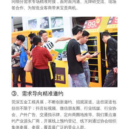
同细分需求专场精准对接，面对面沟通、无障碍交流、现场
签合作、为智造业客商带来宝贵商机。
③、需求导向精准邀约
莞深五金工模具展，不断创新邀约、招观渠道。这些渠道包
括但不限于：抖音短视频、微信朋友圈、行业纸媒、行业协
会、户外广告、交通指示牌、定向商圈地推等。我们重点邀
约产业源头厂商，开展线上预约登记、线下则通过协会组织
集体参展、参观，覆盖最广泛的受众人群。