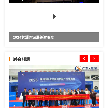
2024株洲莞深展答谢晚宴
展会相册