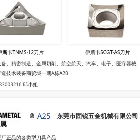
伊斯卡TNMS-12刀片
伊斯卡SCGT-AS刀片
设备、精密制造、金属切削、航空航天、汽车、电子、医疗器械
造技术装备商贸城一期A栋A20
-83003216 邱小姐
A25
东莞市固锐五金机械有限公司
原厂正品的各类型刀具产品