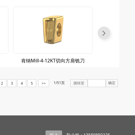
肯纳Mill-4-12KT切向方肩铣刀
肯纳KSEM-ST
1/51页
确定
跳转至
2
3
4
5
>>
司
阮小姐：13580850225