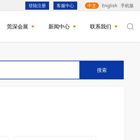
登陆注册
客服中心
中文
English
手机版
莞深会展
新闻中心
联系我们
搜索