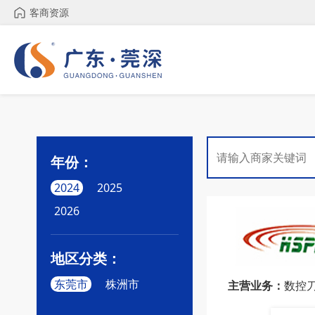
客商资源
年份：
2024
2025
2026
地区分类：
东莞市
株洲市
主营业务：
数控